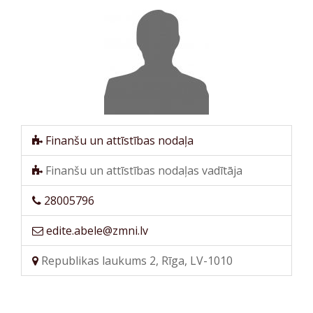
Finanšu un attīstības nodaļa
Finanšu un attīstības nodaļas vadītāja
28005796
edite.abele@zmni.lv
Republikas laukums 2, Rīga, LV-1010