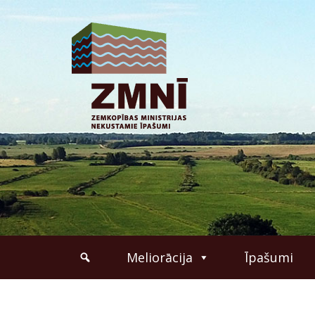
Meliorācija
Īpašumi