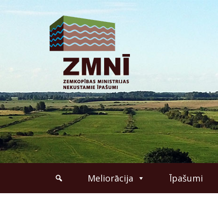
Meliorācija
Īpašumi