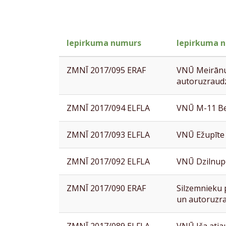
Iepirkuma numurs
Iepirkuma 
ZMNĪ 2017/095 ERAF
VNŪ Meirānu
autoruzraud
ZMNĪ 2017/094 ELFLA
VNŪ M-11 Be
ZMNĪ 2017/093 ELFLA
VNŪ Ežupīte
ZMNĪ 2017/092 ELFLA
VNŪ Dzilnup
ZMNĪ 2017/090 ERAF
Silzemnieku 
un autoruzr