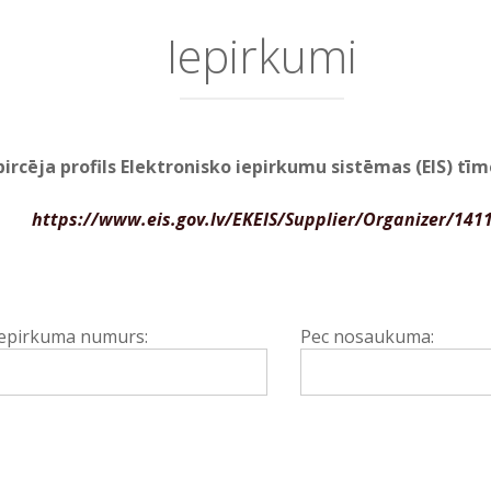
Iepirkumi
ircēja profils Elektronisko iepirkumu sistēmas (EIS) tī
https://www.eis.gov.lv/EKEIS/Supplier/Organizer/141
epirkuma numurs:
Pec nosaukuma: