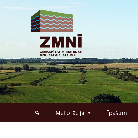
Meliorācija
Īpašumi