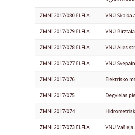
ZMNĪ 2017/080 ELFLA
VNŪ Skalda 
ZMNĪ 2017/079 ELFLA
VNŪ Birztala
ZMNĪ 2017/078 ELFLA
VNŪ Ailes st
ZMNĪ 2017/077 ELFLA
VNŪ Svēpain
ZMNĪ 2017/076
Elektrisko m
ZMNĪ 2017/075
Degvielas pi
ZMNĪ 2017/074
Hidrometris
ZMNĪ 2017/073 ELFLA
VNŪ Vašleja