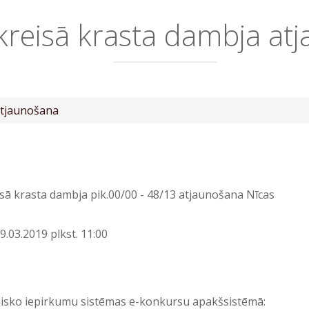
kreisā krasta dambja at
atjaunošana
sā krasta dambja pik.00/00 - 48/13 atjaunošana Nīcas
9.03.2019 plkst. 11:00
nisko iepirkumu sistēmas e-konkursu apakšsistēmā: