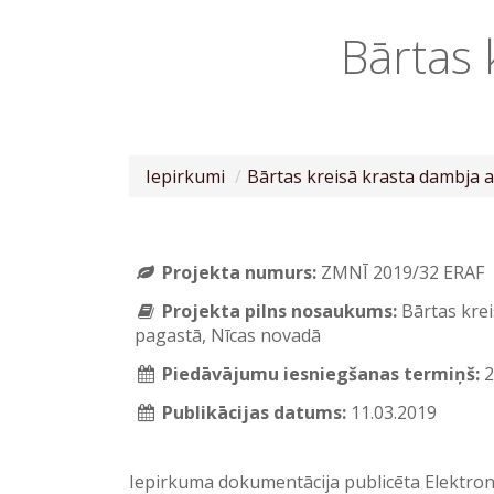
Bārtas 
Iepirkumi
Bārtas kreisā krasta dambja 
Projekta numurs:
ZMNĪ 2019/32 ERAF
Projekta pilns nosaukums:
Bārtas krei
pagastā, Nīcas novadā
Piedāvājumu iesniegšanas termiņš:
2
Publikācijas datums:
11.03.2019
Iepirkuma dokumentācija publicēta Elektro