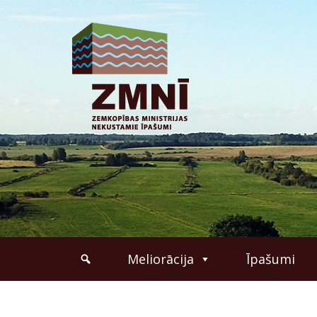
Meliorācija
Īpašumi