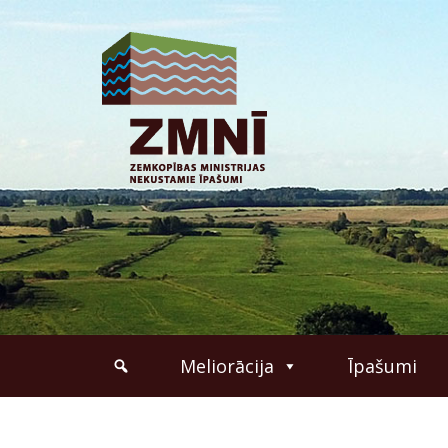
Meliorācija
Īpašumi