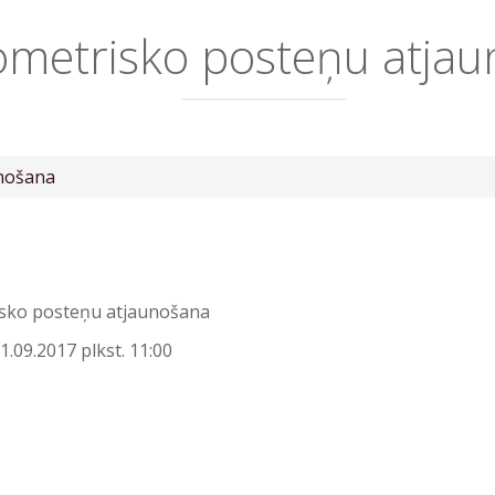
ometrisko posteņu atja
unošana
sko posteņu atjaunošana
1.09.2017 plkst. 11:00