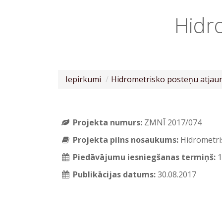
Hidr
Iepirkumi
Hidrometrisko posteņu atja
Projekta numurs:
ZMNĪ 2017/074
Projekta pilns nosaukums:
Hidrometri
Piedāvājumu iesniegšanas termiņš:
1
Publikācijas datums:
30.08.2017