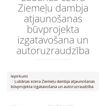
Ziemeļu dambja
atjaunošanas
būvprojekta
izgatavošana un
autoruzraudzība
Iepirkumi
Lubānas ezera Ziemeļu dambja atjaunošanas
būvprojekta izgatavošana un autoruzraudzība