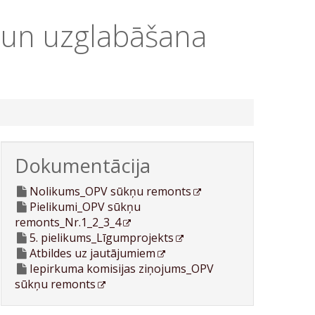
 un uzglabāšana
Dokumentācija
Nolikums_OPV sūkņu remonts
Pielikumi_OPV sūkņu
remonts_Nr.1_2_3_4
5. pielikums_Līgumprojekts
Atbildes uz jautājumiem
Iepirkuma komisijas ziņojums_OPV
sūkņu remonts