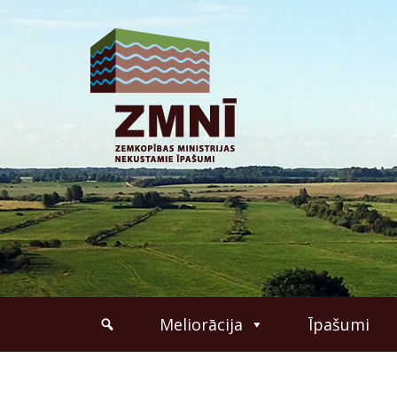
Meliorācija
Īpašumi