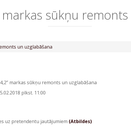
 markas sūkņu remonts
remonts un uzglabāšana
4,2” markas sūkņu remonts un uzglabāšana
5.02.2018 plkst. 11:00
ldes uz pretendentu jautājumiem
(Atbildes)