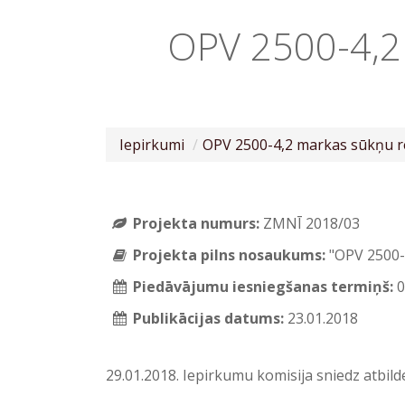
OPV 2500-4,2
Iepirkumi
OPV 2500-4,2 markas sūkņu 
Projekta numurs:
ZMNĪ 2018/03
Projekta pilns nosaukums:
"OPV 2500-
Piedāvājumu iesniegšanas termiņš:
0
Publikācijas datums:
23.01.2018
29.01.2018. Iepirkumu komisija sniedz atbi