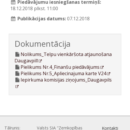
Piedāvājumu iesniegšanas termiņš:
18.12.2018 plkst. 11:00
Publikācijas datums:
07.12.2018
Dokumentācija
Nolikums_Telpu vienkāršota atjaunošana
Daugavpilī
Pielikums Nr.4_Finanšu piedāvājums
Pielikums Nr.5_Apliecinajuma karte V24
Iepirkuma komisijas ziņojums_Daugavpils
Tālrunis:
Valsts SIA "Zemkopības
Kontakti