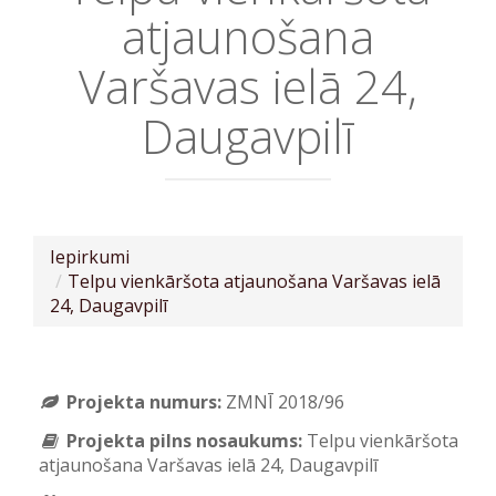
atjaunošana
Varšavas ielā 24,
Daugavpilī
Iepirkumi
Telpu vienkāršota atjaunošana Varšavas ielā
24, Daugavpilī
Projekta numurs:
ZMNĪ 2018/96
Projekta pilns nosaukums:
Telpu vienkāršota
atjaunošana Varšavas ielā 24, Daugavpilī