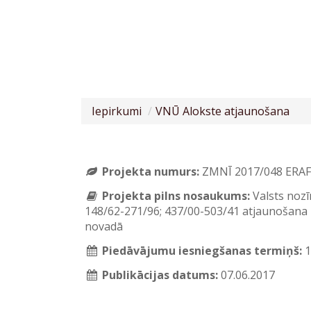
Iepirkumi
VNŪ Alokste atjaunošana
Projekta numurs:
ZMNĪ 2017/048 ERAF
Projekta pilns nosaukums:
Valsts noz
148/62-271/96; 437/00-503/41 atjaunošana 
novadā
Piedāvājumu iesniegšanas termiņš:
1
Publikācijas datums:
07.06.2017