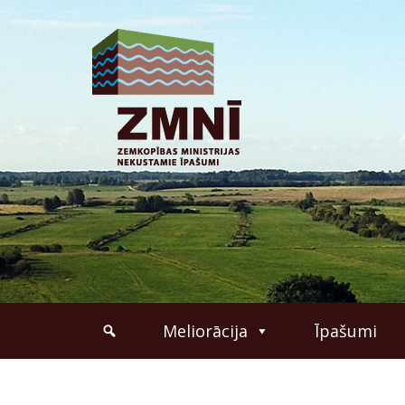
Meliorācija
Īpašumi