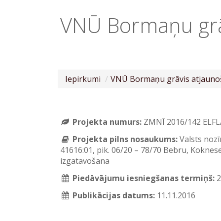
VNŪ Bormaņu grāv
Iepirkumi
VNŪ Bormaņu grāvis atjauno
Projekta numurs:
ZMNĪ 2016/142 ELFL
Projekta pilns nosaukums:
Valsts noz
41616:01, pik. 06/20 – 78/70 Bebru, Kokne
izgatavošana
Piedāvājumu iesniegšanas termiņš:
2
Publikācijas datums:
11.11.2016