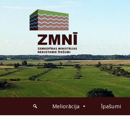
Meliorācija
Īpašumi