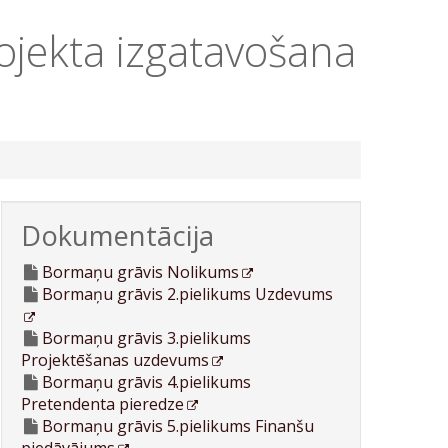
jekta izgatavošana
Dokumentācija
Bormaņu grāvis Nolikums
Bormaņu grāvis 2.pielikums Uzdevums
Bormaņu grāvis 3.pielikums
Projektēšanas uzdevums
Bormaņu grāvis 4.pielikums
Pretendenta pieredze
Bormaņu grāvis 5.pielikums Finanšu