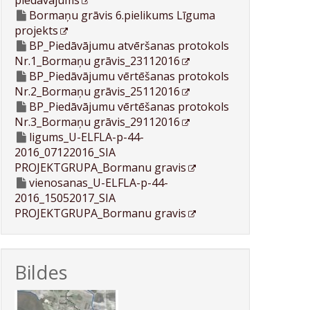
piedāvājums
Bormaņu grāvis 6.pielikums Līguma
projekts
BP_Piedāvājumu atvēršanas protokols
Nr.1_Bormaņu grāvis_23112016
BP_Piedāvājumu vērtēšanas protokols
Nr.2_Bormaņu grāvis_25112016
BP_Piedāvājumu vērtēšanas protokols
Nr.3_Bormaņu grāvis_29112016
ligums_U-ELFLA-p-44-
2016_07122016_SIA
PROJEKTGRUPA_Bormanu gravis
vienosanas_U-ELFLA-p-44-
2016_15052017_SIA
PROJEKTGRUPA_Bormanu gravis
Bildes