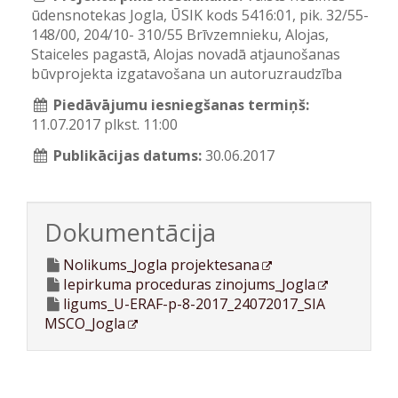
ūdensnotekas Jogla, ŪSIK kods 5416:01, pik. 32/55-
148/00, 204/10- 310/55 Brīvzemnieku, Alojas,
Staiceles pagastā, Alojas novadā atjaunošanas
būvprojekta izgatavošana un autoruzraudzība
Piedāvājumu iesniegšanas termiņš:
11.07.2017 plkst. 11:00
Publikācijas datums:
30.06.2017
Dokumentācija
Nolikums_Jogla projektesana
Iepirkuma proceduras zinojums_Jogla
ligums_U-ERAF-p-8-2017_24072017_SIA
MSCO_Jogla