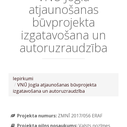
atjaunošanas
būvprojekta
izgatavošana un
autoruzraudzība
Iepirkumi
VNŪ Jogla atjaunošanas būvprojekta
izgatavošana un autoruzraudzība
Projekta numurs:
ZMNĪ 2017/056 ERAF
Projekta pilns nosaukums:
Valsts nozīmes