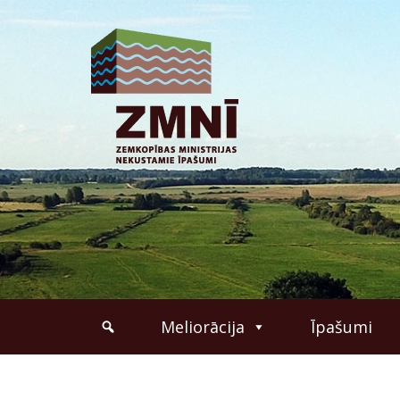
Meliorācija
Īpašumi