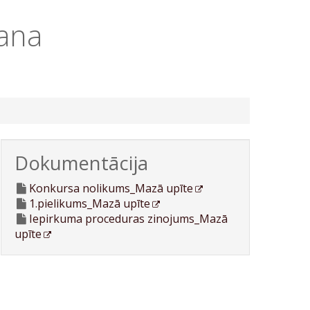
ana
Dokumentācija
Konkursa nolikums_Mazā upīte
1.pielikums_Mazā upīte
Iepirkuma proceduras zinojums_Mazā
upīte