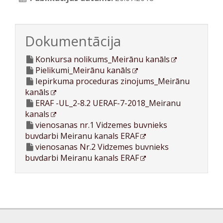
Dokumentācija
Konkursa nolikums_Meirānu kanāls
Pielikumi_Meirānu kanāls
Iepirkuma proceduras zinojums_Meirānu
kanāls
ERAF -UL_2-8.2 UERAF-7-2018_Meiranu
kanals
vienosanas nr.1 Vidzemes buvnieks
buvdarbi Meiranu kanals ERAF
vienosanas Nr.2 Vidzemes buvnieks
buvdarbi Meiranu kanals ERAF