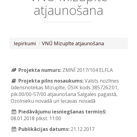
atjaunošana
Iepirkumi
VNŪ Mizupīte atjaunošana
Projekta numurs:
ZMNĪ 2017/104 ELFLA
Projekta pilns nosaukums:
Valsts nozīmes
ūdensnotekas Mizupīte, ŪSIK kods 3857262:01,
pik.00/00-57/00 atjaunošana Salgales pagastā,
Ozolnieku novadā un Iecavas novadā
Piedāvājumu iesniegšanas termiņš:
08.01.2018 plkst. 11:00
Publikācijas datums:
21.12.2017