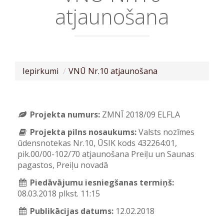
atjaunošana
Iepirkumi
VNŪ Nr.10 atjaunošana
Projekta numurs:
ZMNĪ 2018/09 ELFLA
Projekta pilns nosaukums:
Valsts nozīmes
ūdensnotekas Nr.10, ŪSIK kods 432264:01,
pik.00/00-102/70 atjaunošana Preiļu un Saunas
pagastos, Preiļu novadā
Piedāvājumu iesniegšanas termiņš:
08.03.2018 plkst. 11:15
Publikācijas datums:
12.02.2018