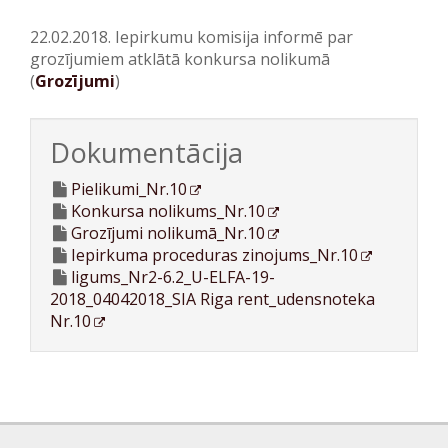
22.02.2018. Iepirkumu komisija informē par
grozījumiem atklātā konkursa nolikumā
(
Grozījumi
)
Dokumentācija
Pielikumi_Nr.10
Konkursa nolikums_Nr.10
Grozījumi nolikumā_Nr.10
Iepirkuma proceduras zinojums_Nr.10
ligums_Nr2-6.2_U-ELFA-19-
2018_04042018_SIA Riga rent_udensnoteka
Nr.10