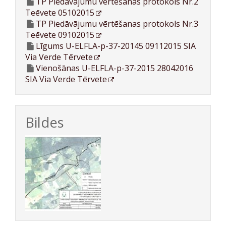
TP Piedāvājumu vērtēšanas protokols Nr.2
Teēvete 05102015
TP Piedāvājumu vērtēšanas protokols Nr.3
Teēvete 09102015
Līgums U-ELFLA-p-37-20145 09112015 SIA
Via Verde Tērvete
Vienošānas U-ELFLA-p-37-2015 28042016
SIA Via Verde Tērvete
Bildes