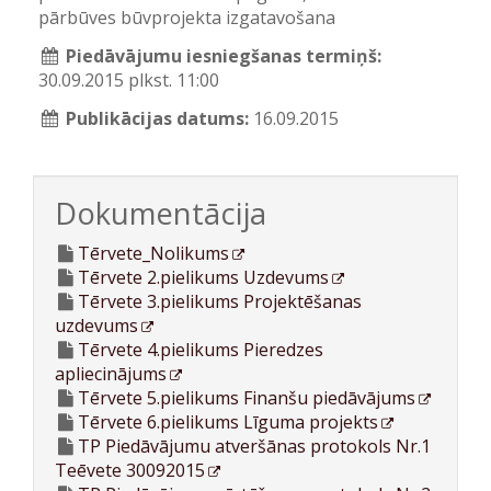
pārbūves būvprojekta izgatavošana
Piedāvājumu iesniegšanas termiņš:
30.09.2015 plkst. 11:00
Publikācijas datums:
16.09.2015
Dokumentācija
Tērvete_Nolikums
Tērvete 2.pielikums Uzdevums
Tērvete 3.pielikums Projektēšanas
uzdevums
Tērvete 4.pielikums Pieredzes
apliecinājums
Tērvete 5.pielikums Finanšu piedāvājums
Tērvete 6.pielikums Līguma projekts
TP Piedāvājumu atveršānas protokols Nr.1
Teēvete 30092015