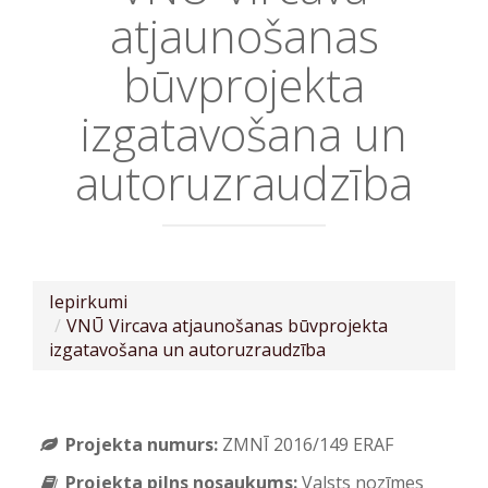
atjaunošanas
būvprojekta
izgatavošana un
autoruzraudzība
Iepirkumi
VNŪ Vircava atjaunošanas būvprojekta
izgatavošana un autoruzraudzība
Projekta numurs:
ZMNĪ 2016/149 ERAF
Projekta pilns nosaukums:
Valsts nozīmes