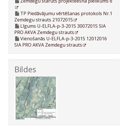
Zemdegu staruts projekteēšna pielikums 6
TP Piedāvājumu vērtēšanas protokols Nr.1
Zemdegu strauts 21072015
Līgums U-ELFLA-p-3-2015 30072015 SIA
PRO AKVA Zemdegu strauts
Vienošanās U-ELFLA-p-3-2015 12012016
SIA PRO AKVA Zemdegu strauts
Bildes