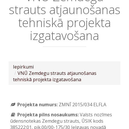
strauts atjaunošanas
tehniskā projekta
izgatavošana
Iepirkumi
VNŪ Zemdegu strauts atjaunošanas
tehniskā projekta izgatavošana
Projekta numurs:
ZMNĪ 2015/034 ELFLA
Projekta pilns nosaukums:
Valsts nozīmes
ūdensnotekas Zemdegu strauts, ŪSIK kods
385222:01, pik.00/00-175/30 Jelgavas novadā