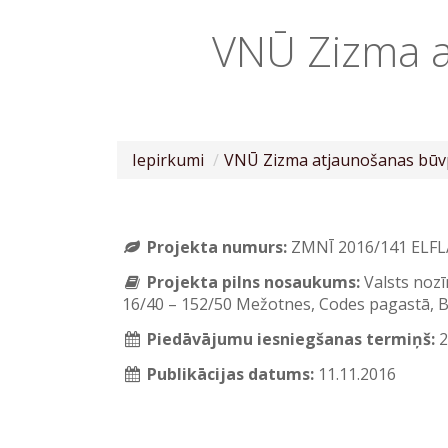
VNŪ Zizma a
Iepirkumi
VNŪ Zizma atjaunošanas būv
Projekta numurs:
ZMNĪ 2016/141 ELFL
Projekta pilns nosaukums:
Valsts noz
16/40 – 152/50 Mežotnes, Codes pagastā, 
Piedāvājumu iesniegšanas termiņš:
2
Publikācijas datums:
11.11.2016