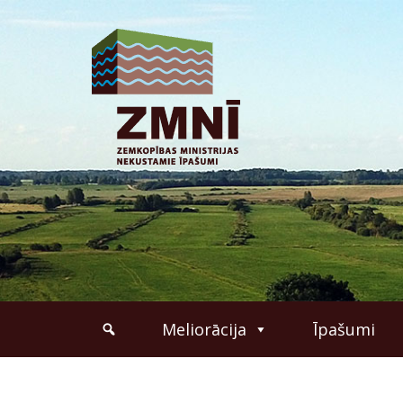
Meliorācija
Īpašumi