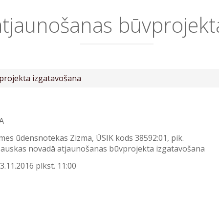
tjaunošanas būvprojekt
projekta izgatavošana
A
īmes ūdensnotekas Zizma, ŪSIK kods 38592:01, pik.
Bauskas novadā atjaunošanas būvprojekta izgatavošana
3.11.2016 plkst. 11:00