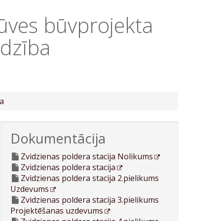
būves būvprojekta
udzība
ba
Dokumentācija
Zvidzienas poldera stacija Nolikums
Zvidzienas poldera stacija
Zvidzienas poldera stacija 2.pielikums
Uzdevums
Zvidzienas poldera stacija 3.pielikums
Projektēšanas uzdevums