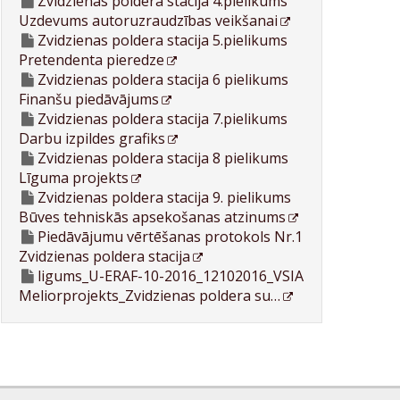
Zvidzienas poldera stacija 4.pielikums
Uzdevums autoruzraudzības veikšanai
Zvidzienas poldera stacija 5.pielikums
Pretendenta pieredze
Zvidzienas poldera stacija 6 pielikums
Finanšu piedāvājums
Zvidzienas poldera stacija 7.pielikums
Darbu izpildes grafiks
Zvidzienas poldera stacija 8 pielikums
Līguma projekts
Zvidzienas poldera stacija 9. pielikums
Būves tehniskās apsekošanas atzinums
Piedāvājumu vērtēšanas protokols Nr.1
Zvidzienas poldera stacija
ligums_U-ERAF-10-2016_12102016_VSIA
Meliorprojekts_Zvidzienas poldera su…