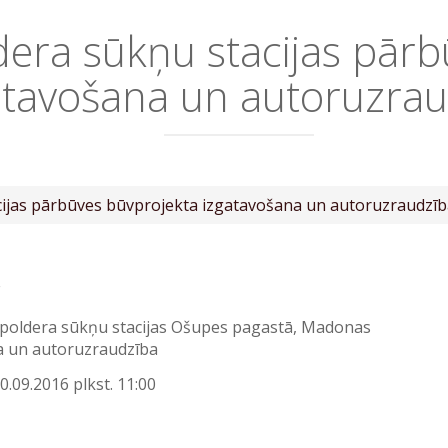
dera sūkņu stacijas pār
atavošana un autoruzra
cijas pārbūves būvprojekta izgatavošana un autoruzraudzī
 poldera sūkņu stacijas Ošupes pagastā, Madonas
a un autoruzraudzība
0.09.2016 plkst. 11:00