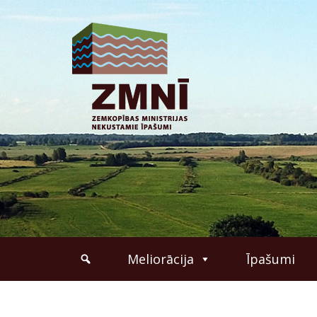
Meliorācija
Īpašumi