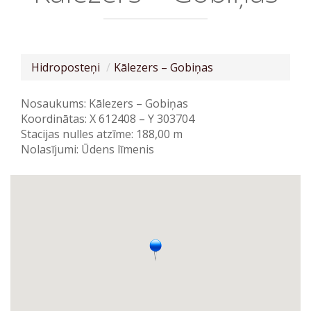
Hidroposteņi
Kālezers – Gobiņas
Nosaukums: Kālezers – Gobiņas
Koordinātas: X 612408 – Y 303704
Stacijas nulles atzīme: 188,00 m
Nolasījumi: Ūdens līmenis