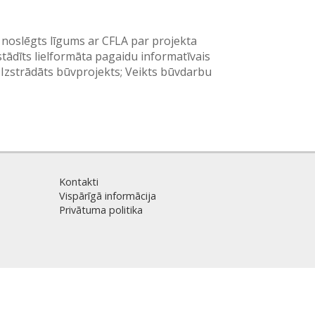
n noslēgts līgums ar CFLA par projekta
tādīts lielformāta pagaidu informatīvais
 Izstrādāts būvprojekts; Veikts būvdarbu
Kontakti
Vispārīgā informācija
Privātuma politika