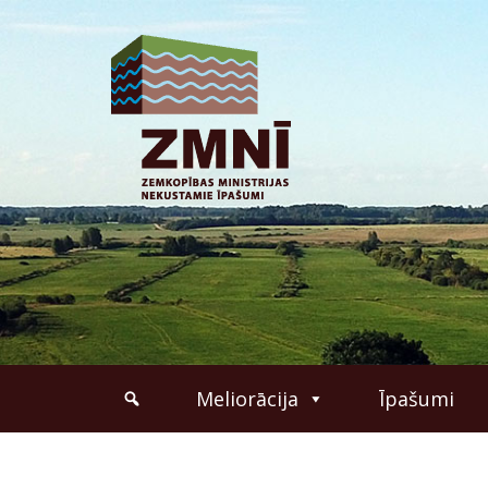
Meliorācija
Īpašumi