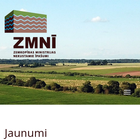
Togg
navig
Jaunumi