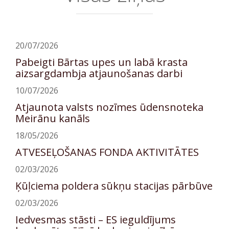
20/07/2026
Pabeigti Bārtas upes un labā krasta
aizsargdambja atjaunošanas darbi
10/07/2026
Atjaunota valsts nozīmes ūdensnoteka
Meirānu kanāls
18/05/2026
ATVESEĻOŠANAS FONDA AKTIVITĀTES
02/03/2026
Ķūļciema poldera sūkņu stacijas pārbūve
02/03/2026
Iedvesmas stāsti – ES ieguldījums