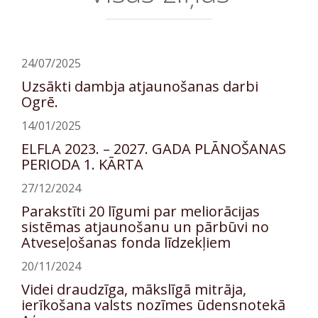
24/07/2025
Uzsākti dambja atjaunošanas darbi
Ogrē.
14/01/2025
ELFLA 2023. – 2027. GADA PLĀNOŠANAS
PERIODA 1. KĀRTA
27/12/2024
Parakstīti 20 līgumi par meliorācijas
sistēmas atjaunošanu un pārbūvi no
Atveseļošanas fonda līdzekļiem
20/11/2024
Videi draudzīga, mākslīgā mitrāja,
ierīkošana valsts nozīmes ūdensnotekā